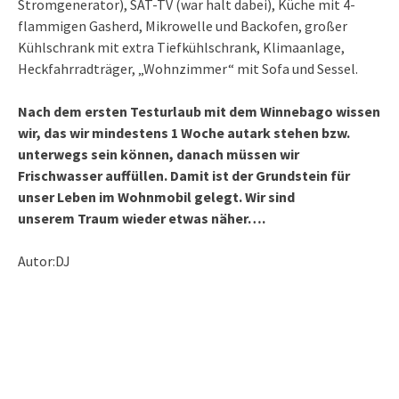
Stromgenerator), SAT-TV (war halt dabei), Küche mit 4-
flammigen Gasherd, Mikrowelle und Backofen, großer
Kühlschrank mit extra Tiefkühlschrank, Klimaanlage,
Heckfahrradträger, „Wohnzimmer“ mit Sofa und Sessel.
Nach dem ersten Testurlaub mit dem Winnebago wissen
wir, das wir mindestens 1 Woche autark stehen bzw.
unterwegs sein können, danach müssen wir
Frischwasser auffüllen. Damit ist der Grundstein für
unser Leben im Wohnmobil gelegt. Wir sind
unserem Traum wieder etwas näher….
Autor:DJ