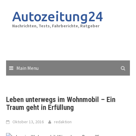
Skip
to
Autozeitung24
content
Nachrichten, Tests, Fahrberichte, Ratgeber
Main Menu
Leben unterwegs im Wohnmobil – Ein
Traum geht in Erfüllung
Oktober 13, 2016
redaktion