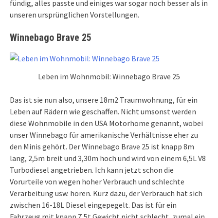
fündig, alles passte und einiges war sogar noch besser als in
unseren ursprünglichen Vorstellungen.
Winnebago Brave 25
Leben im Wohnmobil: Winnebago Brave 25
Das ist sie nun also, unsere 18m2 Traumwohnung, für ein
Leben auf Rädern wie geschaffen. Nicht umsonst werden
diese Wohnmobile in den USA Motorhome genannt, wobei
unser Winnebago für amerikanische Verhältnisse eher zu
den Minis gehört. Der Winnebago Brave 25 ist knapp 8m
lang, 2,5m breit und 3,30m hoch und wird von einem 6,5L V8
Turbodiesel angetrieben. Ich kann jetzt schon die
Vorurteile von wegen hoher Verbrauch und schlechte
Verarbeitung usw. hören. Kurz dazu, der Verbrauch hat sich
zwischen 16-18L Diesel eingepegelt. Das ist für ein
Fahrzeug mit knapp 7,5t Gewicht nicht schlecht, zumal ein