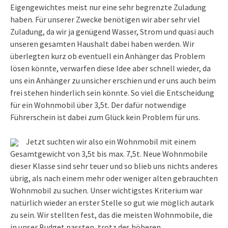
Eigengewichtes meist nur eine sehr begrenzte Zuladung
haben. Für unserer Zwecke benötigen wir aber sehr viel
Zuladung, da wir ja genügend Wasser, Strom und quasi auch
unseren gesamten Haushalt dabei haben werden. Wir
überlegten kurz ob eventuell ein Anhänger das Problem
lösen könnte, verwarfen diese Idee aber schnell wieder, da
uns ein Anhänger zu unsicher erschien und er uns auch beim
frei stehen hinderlich sein könnte. So viel die Entscheidung
für ein Wohnmobil über 3,5t. Der dafür notwendige
Führerschein ist dabei zum Glück kein Problem für uns.
Jetzt suchten wir also ein Wohnmobil mit einem
Gesamtgewicht von 3,5t bis max. 7,5t. Neue Wohnmobile
dieser Klasse sind sehr teuer und so blieb uns nichts anderes
übrig, als nach einem mehr oder weniger alten gebrauchten
Wohnmobil zu suchen. Unser wichtigstes Kriterium war
natürlich wieder an erster Stelle so gut wie möglich autark
zu sein. Wir stellten fest, das die meisten Wohnmobile, die
in unser Budget passten, trotz des höheren