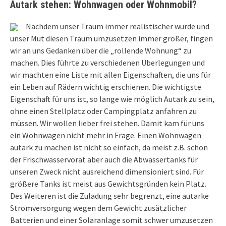
Autark stehen: Wohnwagen oder Wohnmobil?
Nachdem unser Traum immer realistischer wurde und
unser Mut diesen Traum umzusetzen immer größer, fingen
wir an uns Gedanken über die „rollende Wohnung“ zu
machen. Dies führte zu verschiedenen Überlegungen und
wir machten eine Liste mit allen Eigenschaften, die uns für
ein Leben auf Rädern wichtig erschienen. Die wichtigste
Eigenschaft für uns ist, so lange wie möglich Autark zu sein,
ohne einen Stellplatz oder Campingplatz anfahren zu
müssen. Wir wollen lieber frei stehen. Damit kam für uns
ein Wohnwagen nicht mehr in Frage. Einen Wohnwagen
autark zu machen ist nicht so einfach, da meist z.B. schon
der Frischwasservorat aber auch die Abwassertanks für
unseren Zweck nicht ausreichend dimensioniert sind. Für
größere Tanks ist meist aus Gewichtsgründen kein Platz.
Des Weiteren ist die Zuladung sehr begrenzt, eine autarke
Stromversorgung wegen dem Gewicht zusätzlicher
Batterien und einer Solaranlage somit schwer umzusetzen