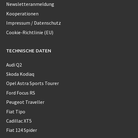
Newsletteranmeldung
Kooperationen
Impressum / Datenschutz
Cookie-Richtlinie (EU)
TECHNISCHE DATEN
Audi Q2
Skoda Kodiaq
Opel Astra Sports Tourer
Ford Focus RS
Peugeot Traveller
Fiat Tipo
Cadillac XT5
Fiat 124 Spider