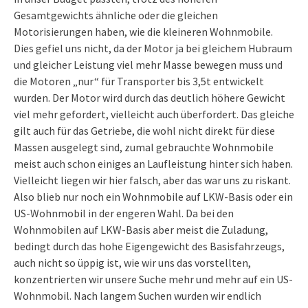
Gesamtgewichts ähnliche oder die gleichen
Motorisierungen haben, wie die kleineren Wohnmobile.
Dies gefiel uns nicht, da der Motor ja bei gleichem Hubraum
und gleicher Leistung viel mehr Masse bewegen muss und
die Motoren „nur“ für Transporter bis 3,5t entwickelt
wurden. Der Motor wird durch das deutlich höhere Gewicht
viel mehr gefordert, vielleicht auch überfordert. Das gleiche
gilt auch für das Getriebe, die wohl nicht direkt für diese
Massen ausgelegt sind, zumal gebrauchte Wohnmobile
meist auch schon einiges an Laufleistung hinter sich haben.
Vielleicht liegen wir hier falsch, aber das war uns zu riskant.
Also blieb nur noch ein Wohnmobile auf LKW-Basis oder ein
US-Wohnmobil in der engeren Wahl. Da bei den
Wohnmobilen auf LKW-Basis aber meist die Zuladung,
bedingt durch das hohe Eigengewicht des Basisfahrzeugs,
auch nicht so üppig ist, wie wir uns das vorstellten,
konzentrierten wir unsere Suche mehr und mehr auf ein US-
Wohnmobil. Nach langem Suchen wurden wir endlich