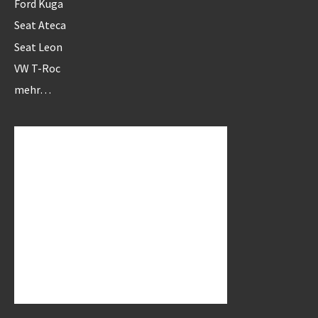
Ford Kuga
Seat Ateca
Seat Leon
VW T-Roc
mehr…