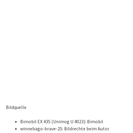
Bildquelle
Bimobil EX 435 (Unimog U 4023): Bimobil
winnebago-brave-25: Bildrechte beim Autor