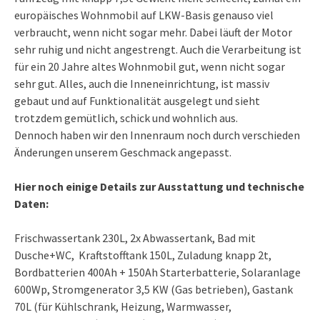
europäisches Wohnmobil auf LKW-Basis genauso viel
verbraucht, wenn nicht sogar mehr. Dabei läuft der Motor
sehr ruhig und nicht angestrengt. Auch die Verarbeitung ist
für ein 20 Jahre altes Wohnmobil gut, wenn nicht sogar
sehr gut. Alles, auch die Inneneinrichtung, ist massiv
gebaut und auf Funktionalität ausgelegt und sieht
trotzdem gemütlich, schick und wohnlich aus.
Dennoch haben wir den Innenraum noch durch verschieden
Änderungen unserem Geschmack angepasst.
Hier noch einige Details zur Ausstattung und technische
Daten:
Frischwassertank 230L, 2x Abwassertank, Bad mit
Dusche+WC, Kraftstofftank 150L, Zuladung knapp 2t,
Bordbatterien 400Ah + 150Ah Starterbatterie, Solaranlage
600Wp, Stromgenerator 3,5 KW (Gas betrieben), Gastank
70L (für Kühlschrank, Heizung, Warmwasser,