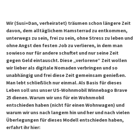
Wir (Susi+Dan, verheiratet) träumen schon längere Zeit
davon, dem alltäglichem Hamsterrad zu entkommen,
unterwegs zu sein, frei zu sein, ohne Stress zu leben und
ohne Angst den festen Job zu verlieren, in dem man
sowieso nur für andere schuftet und nur seine Zeit
gegen Geld eintauscht. Diese „verlorene“ Zeit wollen
wir lieber als digitale Nomaden verbringen und so
unabhängig und frei diese Zeit gemeinsam genießen.
Man lebt schließlich nur einmal. Als Basis für dieses
Leben soll uns unser US-Wohnmobil Winnebago Brave
25 dienen. Warum wir uns für ein Wohnmobil
entschieden haben (nicht für einen Wohnwagen) und
warum wir uns nach langem hin und her und nach vielen
Überlegungen für dieses Modell entschieden haben,
erfahrt ihr hier: