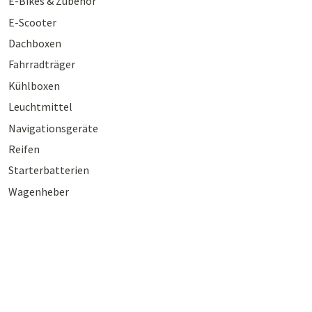
E-Bikes & Zubehör
E-Scooter
Dachboxen
Fahrradträger
Kühlboxen
Leuchtmittel
Navigationsgeräte
Reifen
Starterbatterien
Wagenheber