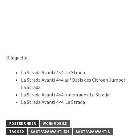
Bildquelle
La Strada Avanti 4×4: La Strada
La Strada Avanti 4×4 auf Basis des Citroen Jumper:
La Strada
La Strada Avanti 4×4 Innenraum: La Strada
La Strada Avanti 4×4: La Strada
POSTED UNDER
WOHNMOBILE
TAGGED
LA STRADA AVANTI 4X4
LA STRADA AVANTI L