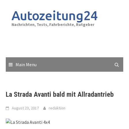
Skip
to
Autozeitung24
content
Nachrichten, Tests, Fahrberichte, Ratgeber
Main Menu
La Strada Avanti bald mit Allradantrieb
August 23, 2017
redaktion