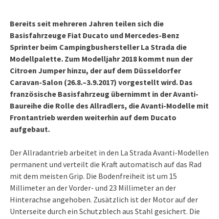
Bereits seit mehreren Jahren teilen sich die
Basisfahrzeuge Fiat Ducato und Mercedes-Benz
Sprinter beim Campingbushersteller La Strada die
Modellpalette. Zum Modelljahr 2018 kommt nun der
Citroen Jumper hinzu, der auf dem Düsseldorfer
Caravan-Salon (26.8.–3.9.2017) vorgestellt wird. Das
französische Basisfahrzeug übernimmt in der Avanti-
Baureihe die Rolle des Allradlers, die Avanti-Modelle mit
Frontantrieb werden weiterhin auf dem Ducato
aufgebaut.
Der Allradantrieb arbeitet in den La Strada Avanti-Modellen
permanent und verteilt die Kraft automatisch auf das Rad
mit dem meisten Grip. Die Bodenfreiheit ist um 15
Millimeter an der Vorder- und 23 Millimeter an der
Hinterachse angehoben. Zusätzlich ist der Motor auf der
Unterseite durch ein Schutzblech aus Stahl gesichert. Die