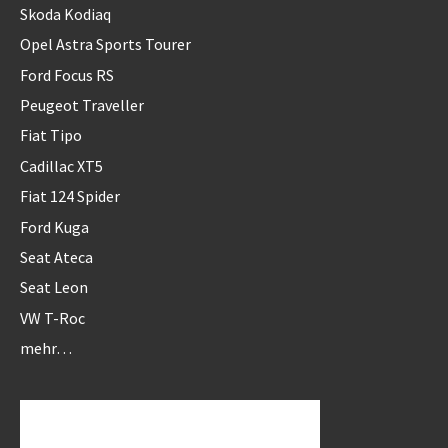
Skoda Kodiaq
Opel Astra Sports Tourer
Ford Focus RS
Peugeot Traveller
Fiat Tipo
Cadillac XT5
Fiat 124 Spider
Ford Kuga
Seat Ateca
Seat Leon
VW T-Roc
mehr…