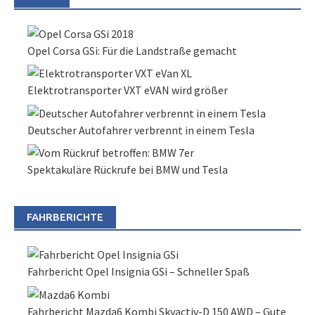
Opel Corsa GSi: Für die Landstraße gemacht
Elektrotransporter VXT eVAN wird größer
Deutscher Autofahrer verbrennt in einem Tesla
Spektakuläre Rückrufe bei BMW und Tesla
FAHRBERICHTE
Fahrbericht Opel Insignia GSi – Schneller Spaß
Fahrbericht Mazda6 Kombi Skyactiv-D 150 AWD – Gute