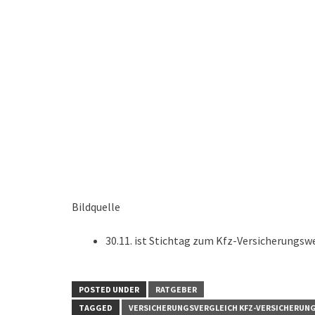
Bildquelle
30.11. ist Stichtag zum Kfz-Versicherungswe
POSTED UNDER
RATGEBER
TAGGED
VERSICHERUNGSVERGLEICH KFZ-VERSICHERUN