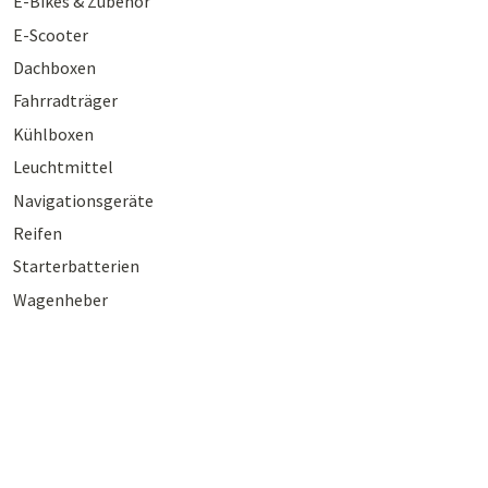
E-Bikes & Zubehör
E-Scooter
Dachboxen
Fahrradträger
Kühlboxen
Leuchtmittel
Navigationsgeräte
Reifen
Starterbatterien
Wagenheber