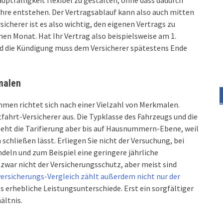
Hauptfälligkeit flexibel zu gestalten, ohne dass dadurch
ahre entstehen. Der Vertragsablauf kann also auch mitten
icherer ist es also wichtig, den eigenen Vertrags zu
nen Monat. Hat Ihr Vertrag also beispielsweise am 1.
d die Kündigung muss dem Versicherer spätestens Ende
malen
hmen richtet sich nach einer Vielzahl von Merkmalen.
rt-Versicherer aus. Die Typklasse des Fahrzeugs und die
 geht die Tarifierung aber bis auf Hausnummern-Ebene, weil
schließen lässt. Erliegen Sie nicht der Versuchung, bei
eln und zum Beispiel eine geringere jährliche
 zwar nicht der Versicherungsschutz, aber meist sind
ersicherungs-Vergleich zählt außerdem nicht nur der
s erhebliche Leistungsunterschiede. Erst ein sorgfältiger
ältnis.