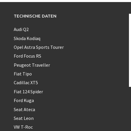
TECHNISCHE DATEN
Audi Q2
Skoda Kodiaq
Opel Astra Sports Tourer
Ford Focus RS
Peugeot Traveller
Fiat Tipo
Cadillac XT5
Fiat 124 Spider
Ford Kuga
Seat Ateca
Seat Leon
VW T-Roc