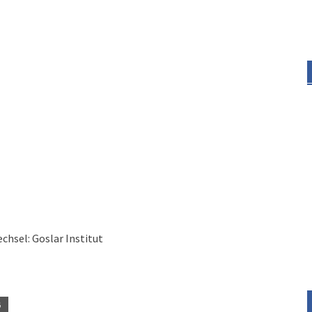
chsel: Goslar Institut
G