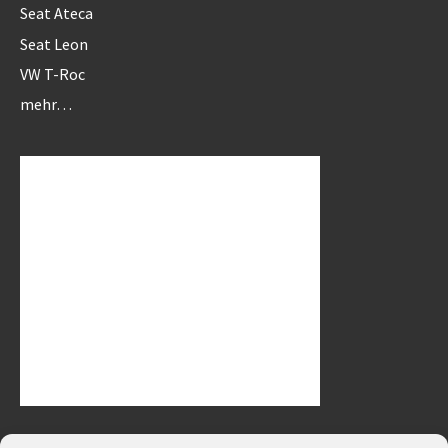
Seat Ateca
Seat Leon
VW T-Roc
mehr…