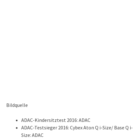
Bildquelle
ADAC-Kindersitztest 2016: ADAC
ADAC-Testsieger 2016: Cybex Aton Q i-Size/ Base Q i-
Size: ADAC