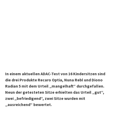
In einem aktuellen ADAC-Test von 16 Kindersitzen sind
die drei Produkte Recaro Optia, Nuna Rebl und Diono
Radian 5 mit dem Urteil „mangelhaft“ durchgefallen.
Neun der getesteten Sitze erhielten das Urteil „gut“,
zwei „befriedigend“, zwei Sitze wurden mit
„ausreichend“ bewertet.