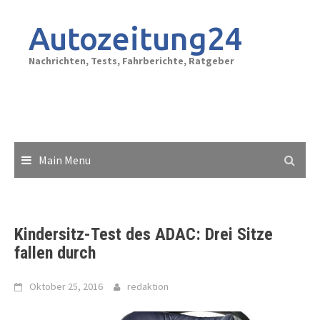
Skip
to
Autozeitung24
content
Nachrichten, Tests, Fahrberichte, Ratgeber
Main Menu
Kindersitz-Test des ADAC: Drei Sitze
fallen durch
Oktober 25, 2016
redaktion