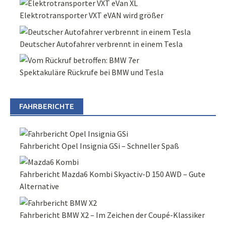
Elektrotransporter VXT eVAN wird größer
Deutscher Autofahrer verbrennt in einem Tesla
Spektakuläre Rückrufe bei BMW und Tesla
FAHRBERICHTE
Fahrbericht Opel Insignia GSi – Schneller Spaß
Fahrbericht Mazda6 Kombi Skyactiv-D 150 AWD – Gute
Alternative
Fahrbericht BMW X2 – Im Zeichen der Coupé-Klassiker