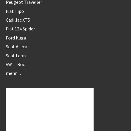
Peugeot Traveller
Fiat Tipo
Cadillac XT5
Fiat 124 Spider
Ford Kuga
Seat Ateca
Seat Leon
VW T-Roc
mehr…