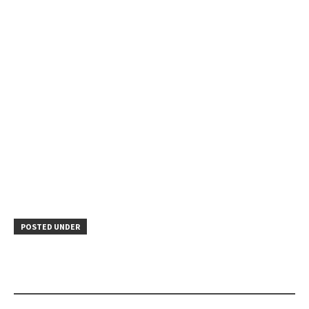
POSTED UNDER