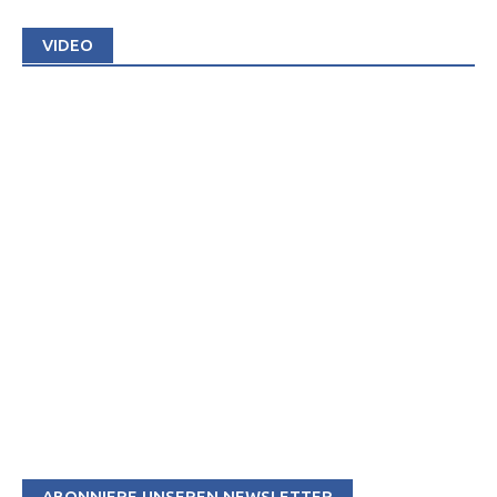
VIDEO
ABONNIERE UNSEREN NEWSLETTER