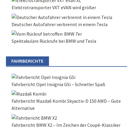
Elektrotransporter VXT eVAN wird größer
Deutscher Autofahrer verbrennt in einem Tesla
Spektakuläre Rückrufe bei BMW und Tesla
FAHRBERICHTE
Fahrbericht Opel Insignia GSi – Schneller Spaß
Fahrbericht Mazda6 Kombi Skyactiv-D 150 AWD – Gute
Alternative
Fahrbericht BMW X2 – Im Zeichen der Coupé-Klassiker