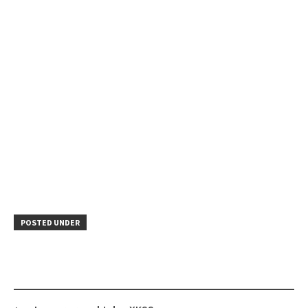
POSTED UNDER