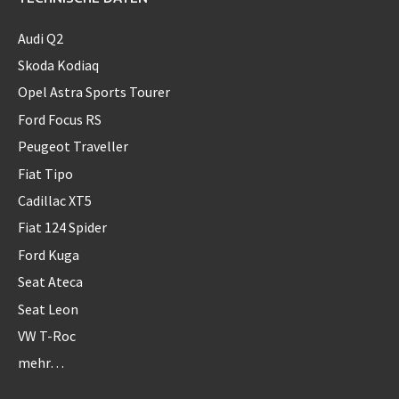
Audi Q2
Skoda Kodiaq
Opel Astra Sports Tourer
Ford Focus RS
Peugeot Traveller
Fiat Tipo
Cadillac XT5
Fiat 124 Spider
Ford Kuga
Seat Ateca
Seat Leon
VW T-Roc
mehr…