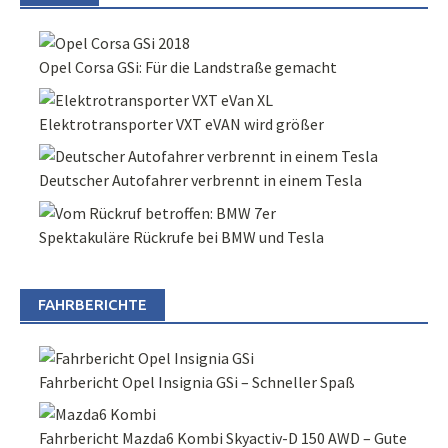
Opel Corsa GSi: Für die Landstraße gemacht
Elektrotransporter VXT eVAN wird größer
Deutscher Autofahrer verbrennt in einem Tesla
Spektakuläre Rückrufe bei BMW und Tesla
FAHRBERICHTE
Fahrbericht Opel Insignia GSi – Schneller Spaß
Fahrbericht Mazda6 Kombi Skyactiv-D 150 AWD – Gute