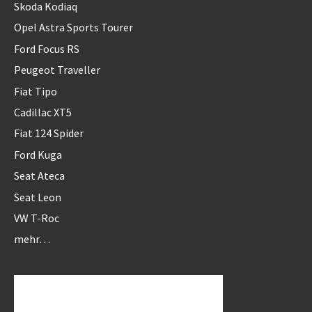
Skoda Kodiaq
Opel Astra Sports Tourer
Ford Focus RS
Peugeot Traveller
Fiat Tipo
Cadillac XT5
Fiat 124 Spider
Ford Kuga
Seat Ateca
Seat Leon
VW T-Roc
mehr…