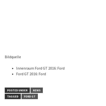
Bildquelle
Innenraum Ford GT 2016: Ford
Ford GT 2016: Ford
POSTED UNDER
NEWS
TAGGED
FORD GT