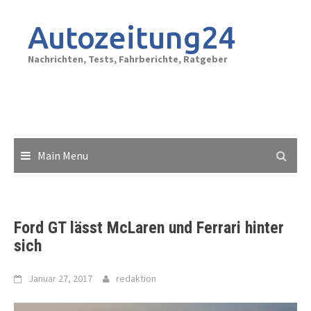
Skip
to
Autozeitung24
content
Nachrichten, Tests, Fahrberichte, Ratgeber
Main Menu
Ford GT lässt McLaren und Ferrari hinter
sich
Januar 27, 2017
redaktion