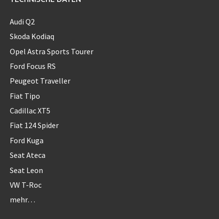
Audi Q2
Skoda Kodiaq
Opel Astra Sports Tourer
Ford Focus RS
Peugeot Traveller
Fiat Tipo
Cadillac XT5
Fiat 124 Spider
Ford Kuga
Seat Ateca
Seat Leon
VW T-Roc
mehr…