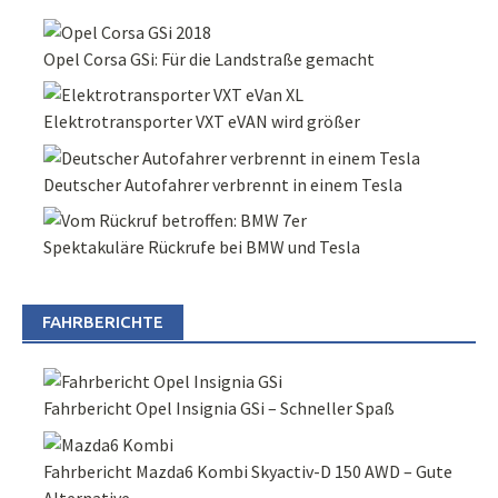
Opel Corsa GSi: Für die Landstraße gemacht
Elektrotransporter VXT eVAN wird größer
Deutscher Autofahrer verbrennt in einem Tesla
Spektakuläre Rückrufe bei BMW und Tesla
FAHRBERICHTE
Fahrbericht Opel Insignia GSi – Schneller Spaß
Fahrbericht Mazda6 Kombi Skyactiv-D 150 AWD – Gute
Alternative