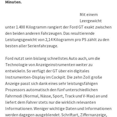
Minuten.
Mit einem
Leergewicht
unter 1.400 Kilogramm rangiert der Ford GT exakt zwischen
den beiden anderen Fahrzeugen. Das resultierende
Leistungsgewicht von 2,14 Kilogramm pro PS zählt zu den
besten aller Serienfahrzeuge.
Ford nutzt sein bislang schnellstes Auto auch, um die
Technologie von Anzeigeinstrumenten weiter zu
entwickeln. So verfügt der GT über ein digitales
Instrumenten-Display im Cockpit. Die zehn Zoll große
Anzeige passt sich dank eines sehr leistungsfähigen
Prozessors automatisch den fünf unterschiedlichen
Fahrmodi (Normal, Nässe, Sport, Track und V-Max) an und
liefert dem Fahrer stets nur die wirklich relevanten
Informationen. Weniger wichtige Daten und Informationen
werden dagegen ausgeblendet. Schriftart, Ziffernanzeige,