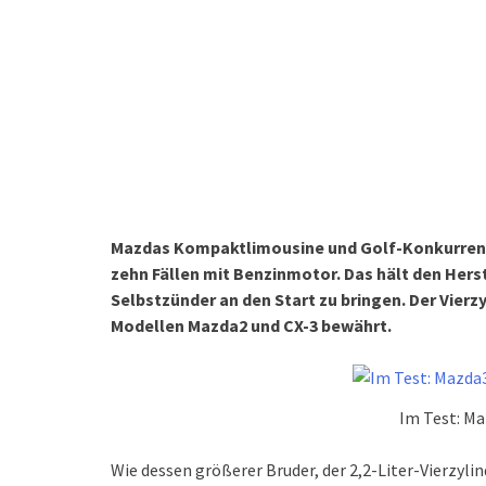
Mazdas Kompaktlimousine und Golf-Konkurrent,
zehn Fällen mit Benzinmotor. Das hält den Herst
Selbstzünder an den Start zu bringen. Der Vierzyl
Modellen Mazda2 und CX-3 bewährt.
Im Test: Ma
Wie dessen größerer Bruder, der 2,2-Liter-Vierzyli