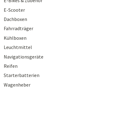
E-Bikes & Zubehör
E-Scooter
Dachboxen
Fahrradträger
Kühlboxen
Leuchtmittel
Navigationsgeräte
Reifen
Starterbatterien
Wagenheber