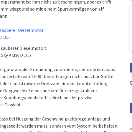
perament ist ihm nicht zu bescheinigen, aber es trifft
gramm wiegt und so mit einem Spurtvermögen von elf
ann.
 sauberer Dieselmotor:
Sky Aktiv D 105
ht ganz aus der Erinnerung zu verlieren, denn die durchaus
nterhalb von 1.600 Umdrehungen nicht nutzbar. Sollte
f der Landstraße die Drehzahl einmal darunter fallen,
ne Gangwechsel eine spürbare Durchzugskraft zur
s Kupplungspedals fällt jedoch bei der präzise
ns Gewicht.
 dass bei Nutzung der Geschwindigkeitsregelanlage und
ngestellt werden muss, sondern vom System beibehalten
a