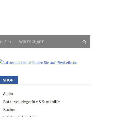
ILE
WIRTSCHAFT
SHOP
Audio
Batterieladegeräte & Starthilfe
Bücher