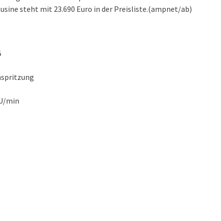
usine steht mit 23.690 Euro in der Preisliste.(ampnet/ab)
5
nspritzung
 U/min