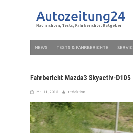
Skip
to
Autozeitung24
content
Nachrichten, Tests, Fahrberichte, Ratgeber
NEWS
TESTS & FAHRBERICHTE
SERVIC
Fahrbericht Mazda3 Skyactiv-D105
Mai 11, 2016
redaktion