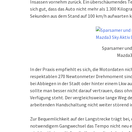
Insassen vornehm zurück. Ein überschäumendes Tem
sich gut, dass das Auto nicht mehr als 1.300 Kilo
Sekunden aus dem Stand auf 100 km/h aufwarten k
Sparsamer und
Mazda3 
In der Praxis empfiehlt es sich, die Motordaten nic
respektablen 270 Newtonmeter Drehmoment sind u
bei Abbiegen in der Stadt oder hinter einem Lkw au
sollte man besser nicht darauf vertrauen, dass oh
Verfügung steht. Der vergleichsweise lange Weg de
arbeitenden Handschaltung nicht weiter störend i
Zur Bequemlichkeit auf der Langstrecke trägt bei,
notwendigem Gangwechsel das Tempo nicht neu ei