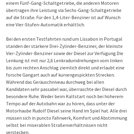
einem Fünf-Gang-Schaltgetriebe, die anderen Motoren
übertragen ihre Leistung via Sechs-Gang-Schaltgetriebe
auf die Straße. Für den 1,4-Liter-Benziner ist auf Wunsch
eine Vier-Stufen-Automatik erhältlich.
Bei den ersten Testfahrten rund um Lissabon in Portugal
standen der stärkere Drei-Zylinder-Benziner, der kleinste
Vier-Zylinder-Benziner sowie der Diesel zur Verfügung.Die
Lenkung ist mit nur 2,6 Lenkradumdrehungen vom linken
bis zum rechten Anschlag ziemlich direkt und erlaubt eine
forsche Gangart auch auf kurvengespickten Strecken.
Während das Geräuschniveau durchweg bei allen
Kandidaten sehr passabel war, überraschte der Diesel durch
besondere Ruhe. Weder beim Kaltstart noch bei höherem
Tempo auf der Autobahn war zu hören, dass unter der
Motorhaube Rudolf Diesel seine Hand im Spiel hat. Alle drei
müssen sich in puncto Fahrwerk, Komfort und Abstimmung
selbst bei miserablen Straßenverhältnissen nicht
verstecken.