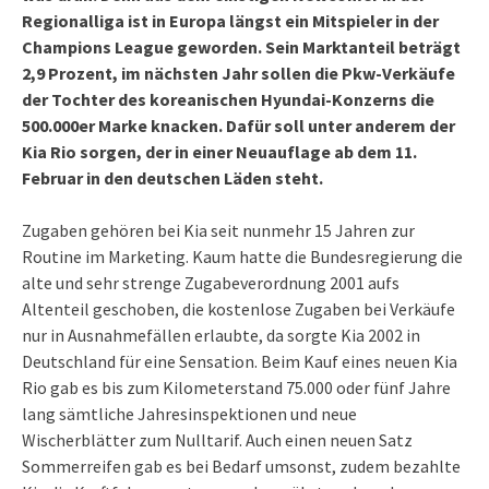
Regionalliga ist in Europa längst ein Mitspieler in der
Champions League geworden. Sein Marktanteil beträgt
2,9 Prozent, im nächsten Jahr sollen die Pkw-Verkäufe
der Tochter des koreanischen Hyundai-Konzerns die
500.000er Marke knacken. Dafür soll unter anderem der
Kia Rio sorgen, der in einer Neuauflage ab dem 11.
Februar in den deutschen Läden steht.
Zugaben gehören bei Kia seit nunmehr 15 Jahren zur
Routine im Marketing. Kaum hatte die Bundesregierung die
alte und sehr strenge Zugabeverordnung 2001 aufs
Altenteil geschoben, die kostenlose Zugaben bei Verkäufe
nur in Ausnahmefällen erlaubte, da sorgte Kia 2002 in
Deutschland für eine Sensation. Beim Kauf eines neuen Kia
Rio gab es bis zum Kilometerstand 75.000 oder fünf Jahre
lang sämtliche Jahresinspektionen und neue
Wischerblätter zum Nulltarif. Auch einen neuen Satz
Sommerreifen gab es bei Bedarf umsonst, zudem bezahlte