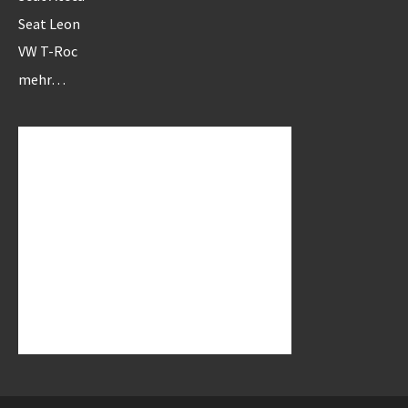
Seat Leon
VW T-Roc
mehr…