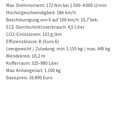
Max. Drehmoment: 172 Nm bei 1.500-4.000 U/min
Höchstgeschwindigkeit: 186 km/h
Beschleunigung von 0 auf 100 km/h: 10,7 Sek..
ECE-Durchschnittsverbrauch: 4,5 Liter
CO2-Emissionen: 102 g/km
Effizienzklasse: B (Euro 6)
Leergewicht / Zuladung: min. 1.155 kg / max. 445 kg
Wendekreis: 10,2 m
Kofferraum: 325-980 Liter
Max: Anhängelast: 1.100 kg
Basispreis: 16.890 Euro