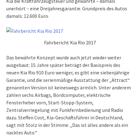
Kia die Kraftfahrzeugsteuer und gewährte – damals
unerhört – eine Dreijahresgarantie. Grundpreis des Autos
damals: 12.600 Euro.
Fahrbericht Kia Rio 2017
Das bewährte Konzept wurde auch jetzt wieder weiter
ausgebaut: 15 Jahre später beträgt der Basispreis des
neuen Kia Rio 910 Euro weniger, es gibt eine siebenjährige
Garantie, und die serienmäßige Ausstattung der „Attract“
genannten Version ist keineswegs ärmlich. Unter anderem
zählen sechs Airbags, Bordcomputer, elektrische
Fensterheber vorn, Start-Stopp-System,
Zentralverriegelung mit Funkfernbedienung und Radio
dazu. Steffen Cost, Kia-Geschäftsführer in Deutschland,
sagt mit Stolz in der Stimme: „Das ist alles andere als ein
nacktes Auto.“