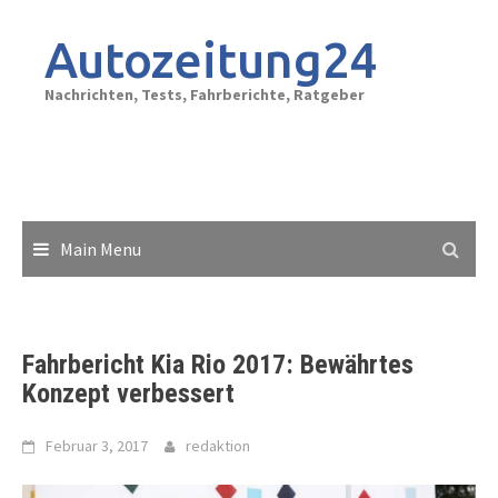
Skip
to
Autozeitung24
content
Nachrichten, Tests, Fahrberichte, Ratgeber
Main Menu
Fahrbericht Kia Rio 2017: Bewährtes
Konzept verbessert
Februar 3, 2017
redaktion