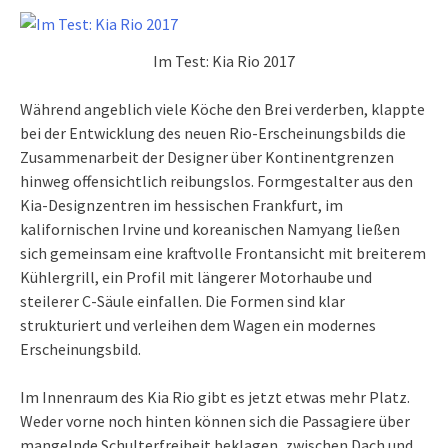
Im Test: Kia Rio 2017
Während angeblich viele Köche den Brei verderben, klappte
bei der Entwicklung des neuen Rio-Erscheinungsbilds die
Zusammenarbeit der Designer über Kontinentgrenzen
hinweg offensichtlich reibungslos. Formgestalter aus den
Kia-Designzentren im hessischen Frankfurt, im
kalifornischen Irvine und koreanischen Namyang ließen
sich gemeinsam eine kraftvolle Frontansicht mit breiterem
Kühlergrill, ein Profil mit längerer Motorhaube und
steilerer C-Säule einfallen. Die Formen sind klar
strukturiert und verleihen dem Wagen ein modernes
Erscheinungsbild.
Im Innenraum des Kia Rio gibt es jetzt etwas mehr Platz.
Weder vorne noch hinten können sich die Passagiere über
mangelnde Schulterfreiheit beklagen, zwischen Dach und