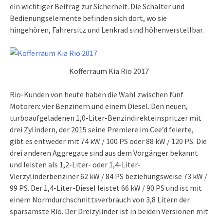
ein wichtiger Beitrag zur Sicherheit. Die Schalter und
Bedienungselemente befinden sich dort, wo sie
hingehören, Fahrersitz und Lenkrad sind höhenverstellbar.
Kofferraum Kia Rio 2017
Rio-Kunden von heute haben die Wahl zwischen fünf
Motoren: vier Benzinern und einem Diesel. Den neuen,
turboaufgeladenen 1,0-Liter-Benzindirekteinspritzer mit
drei Zylindern, der 2015 seine Premiere im Cee’d feierte,
gibt es entweder mit 74 kW / 100 PS oder 88 kW / 120 PS. Die
drei anderen Aggregate sind aus dem Vorgänger bekannt
und leisten als 1,2-Liter- oder 1,4-Liter-
Vierzylinderbenziner 62 kW / 84 PS beziehungsweise 73 kW /
99 PS. Der 1,4-Liter-Diesel leistet 66 kW / 90 PS und ist mit
einem Normdurchschnittsverbrauch von 3,8 Litern der
sparsamste Rio. Der Dreizylinder ist in beiden Versionen mit