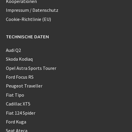
Kooperationen
Impressum / Datenschutz
Cookie-Richtlinie (EU)
TECHNISCHE DATEN
Audi Q2
Skoda Kodiaq
Opel Astra Sports Tourer
Ford Focus RS
Peugeot Traveller
Fiat Tipo
Cadillac XT5
Fiat 124 Spider
Ford Kuga
Seat Ateca