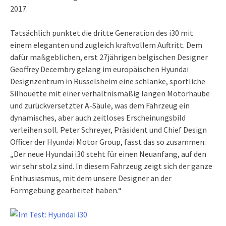
2017.
Tatsächlich punktet die dritte Generation des i30 mit
einem eleganten und zugleich kraftvollem Auftritt. Dem
dafür maßgeblichen, erst 27jährigen belgischen Designer
Geoffrey Decembry gelang im europäischen Hyundai
Designzentrum in Rüsselsheim eine schlanke, sportliche
Silhouette mit einer verhältnismäßig langen Motorhaube
und zurückversetzter A-Säule, was dem Fahrzeug ein
dynamisches, aber auch zeitloses Erscheinungsbild
verleihen soll. Peter Schreyer, Präsident und Chief Design
Officer der Hyundai Motor Group, fasst das so zusammen:
„Der neue Hyundai i30 steht für einen Neuanfang, auf den
wir sehr stolz sind. In diesem Fahrzeug zeigt sich der ganze
Enthusiasmus, mit dem unsere Designer an der
Formgebung gearbeitet haben.“