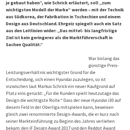
je gebaut haben“, wie Schrick erläutert, soll „zum
wichtigsten Modell der Marke“ werden – mit der Technik
aus Südkorea, der Fabrikation in Tschechien und einem
Design aus Deutschland. Ehrgeiz spiegelt auch ein Satz
aus den Leitlinien wider: „Das mittel- bis langfristige
Ziel ist kein geringeres als die Marktführerschaft in
Sachen Qualität.“
War bislang das
günstige Preis-
Leistungsverhältnis wichtigster Grund für die
Entscheidung, sich einen Hyundai zuzulegen, so ist
inzwischen laut Markus Schrick ein neuer Kaufgrund auf
Platz eins gerückt: „Für die Kunden spielt heutzutage das
Design die wichtigste Rolle.“ Dass der neue Hyundai i30 auf
diesem Feld in der Oberliga mitspielen kann, beweisen
gleich zwei renommierte Design-Awards, die er kurz nach
seiner Markteinführung zu Beginn des Jahres verliehen
bekam: den iF Design Award 2017 und den Reddot Award