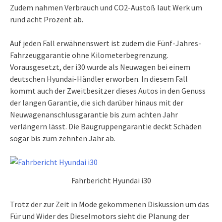
Zudem nahmen Verbrauch und CO2-Austoß laut Werk um
rund acht Prozent ab.
Auf jeden Fall erwähnenswert ist zudem die Fünf-Jahres-
Fahrzeuggarantie ohne Kilometerbegrenzung.
Vorausgesetzt, der i30 wurde als Neuwagen bei einem
deutschen Hyundai-Händler erworben. In diesem Fall
kommt auch der Zweitbesitzer dieses Autos in den Genuss
der langen Garantie, die sich darüber hinaus mit der
Neuwagenanschlussgarantie bis zum achten Jahr
verlängern lässt. Die Baugruppengarantie deckt Schäden
sogar bis zum zehnten Jahr ab.
Fahrbericht Hyundai i30
Trotz der zur Zeit in Mode gekommenen Diskussion um das
Für und Wider des Dieselmotors sieht die Planung der