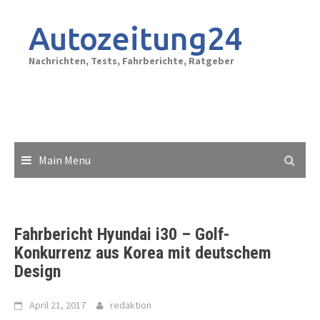
Skip
to
Autozeitung24
content
Nachrichten, Tests, Fahrberichte, Ratgeber
Main Menu
Fahrbericht Hyundai i30 – Golf-
Konkurrenz aus Korea mit deutschem
Design
April 21, 2017
redaktion