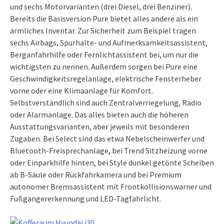
und sechs Motorvarianten (drei Diesel, drei Benziner).
Bereits die Basisversion Pure bietet alles andere als ein
ärmliches Inventar. Zur Sicherheit zum Beispiel tragen
sechs Airbags, Spurhalte- und Aufmerksamkeitsassistent,
Berganfahrhilfe oder Fernlichtassistent bei, um nur die
wichtigsten zu nennen. Außerdem sorgen bei Pure eine
Geschwindigkeitsregelanlage, elektrische Fensterheber
vorne oder eine Klimaanlage für Komfort.
Selbstverständlich sind auch Zentralverriegelung, Radio
oder Alarmanlage. Das alles bieten auch die höheren
Ausstattungsvarianten, aber jeweils mit besonderen
Zugaben. Bei Select sind das etwa Nebelscheinwerfer und
Bluetooth-Freisprechanlage, bei Trend Sitzheizung vorne
oder Einparkhilfe hinten, bei Style dunkel getönte Scheiben
ab B-Säule oder Rückfahrkamera und bei Premium
autonomer Bremsassistent mit Frontkollisionswarner und
Fußgängererkennung und LED-Tagfahrlicht.