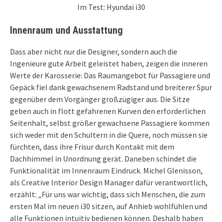
Im Test: Hyundai i30
Innenraum und Ausstattung
Dass aber nicht nur die Designer, sondern auch die
Ingenieure gute Arbeit geleistet haben, zeigen die inneren
Werte der Karosserie: Das Raumangebot für Passagiere und
Gepäck fiel dank gewachsenem Radstand und breiterer Spur
gegenüber dem Vorgänger großzügiger aus. Die Sitze
geben auch in flott gefahrenen Kurven den erforderlichen
Seitenhalt, selbst größer gewachsene Passagiere kommen
sich weder mit den Schultern in die Quere, noch müssen sie
fürchten, dass ihre Frisur durch Kontakt mit dem
Dachhimmel in Unordnung gerät. Daneben schindet die
Funktionalität im Innenraum Eindruck. Michel Glenisson,
als Creative Interior Design Manager dafür verantwortlich,
erzählt: „Für uns war wichtig, dass sich Menschen, die zum
ersten Mal im neuen i30 sitzen, auf Anhieb wohlfühlen und
alle Funktionen intuitiv bedienen können. Deshalb haben