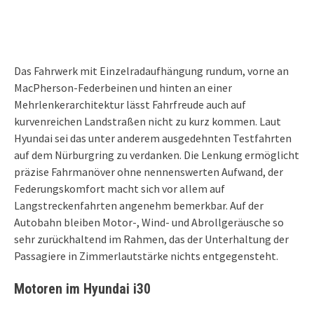
Das Fahrwerk mit Einzelradaufhängung rundum, vorne an
MacPherson-Federbeinen und hinten an einer
Mehrlenkerarchitektur lässt Fahrfreude auch auf
kurvenreichen Landstraßen nicht zu kurz kommen. Laut
Hyundai sei das unter anderem ausgedehnten Testfahrten
auf dem Nürburgring zu verdanken. Die Lenkung ermöglicht
präzise Fahrmanöver ohne nennenswerten Aufwand, der
Federungskomfort macht sich vor allem auf
Langstreckenfahrten angenehm bemerkbar. Auf der
Autobahn bleiben Motor-, Wind- und Abrollgeräusche so
sehr zurückhaltend im Rahmen, das der Unterhaltung der
Passagiere in Zimmerlautstärke nichts entgegensteht.
Motoren im Hyundai i30