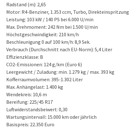
Radstand (m): 2,65
Motor: R4-Benziner, 1.353 ccm, Turbo, Direkteinspritzung
Leistung: 103 kW / 140 PS bei 6.000 U/min
Max. Drehmoment: 242 Nm bei 1.500 U/min
Höchstgeschwindigkeit: 210 km/h
Beschleunigung 0 auf 100 km/h: 8,9 Sek.
Verbrauch (Durchschnitt nach EU-Norm): 5,4 Liter
Effizienzklasse: B
CO2-Emissionen: 124 g/km (Euro 6)
Leergewicht / Zuladung: min. 1.279 kg / max. 393 kg
Kofferraumvolumen: 395-1.302 Liter
Max. Anhängelast: 1.400 kg
Wendekreis: 10,6 m
Bereifung: 225/45 R17
Luftwiderstandsbeiwert: 0,30
Wartungsintervall: 15.000 km oder jährlich
Basispreis: 22.350 Euro