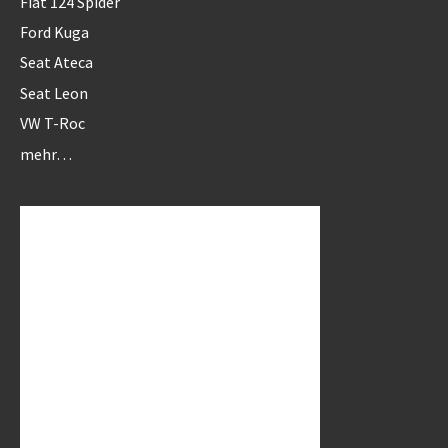
Fiat 124 Spider
Ford Kuga
Seat Ateca
Seat Leon
VW T-Roc
mehr…