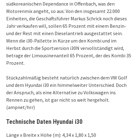
südkoreanischen Dependance in Offenbach, was den
Motorenmix angeht, so aus: Von den insgesamt 22.000
Einheiten, die Geschäftsführer Markus Schrick noch dieses
Jahr verkaufen will, sollen 65 Prozent mit einem Benzin-
und der Rest mit einen Dieselantrieb ausgestattet sein.
Wenn die i30-Pallette in Kürze um den Kombi und im
Herbst durch die Sportversion i30N vervollständigt wird,
betrage der Limousinenanteil 65 Prozent, der des Kombi 35
Prozent.
Stückzahlmäßig besteht natürlich zwischen dem VW Golf
und dem Hyundai i30 ein himmelweiter Unterschied. Doch
der Anspruch, als eine Alternative zu Volkswagen ins
Rennen zu gehen, ist gar nicht so weit hergeholt.
(ampnet/hrr)
Technische Daten Hyundai i30
Länge x Breite x Höhe (m): 4,34 x 1,80 x 1,50