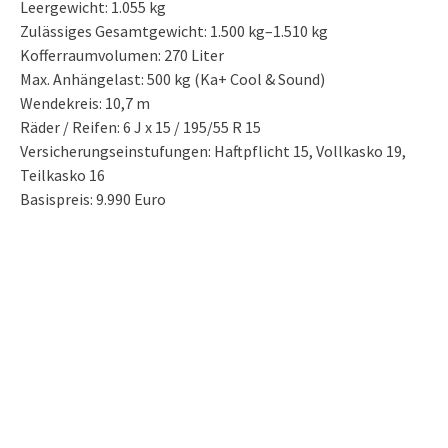
Leergewicht: 1.055 kg
Zulässiges Gesamtgewicht: 1.500 kg–1.510 kg
Kofferraumvolumen: 270 Liter
Max. Anhängelast: 500 kg (Ka+ Cool & Sound)
Wendekreis: 10,7 m
Räder / Reifen: 6 J x 15 / 195/55 R 15
Versicherungseinstufungen: Haftpflicht 15, Vollkasko 19,
Teilkasko 16
Basispreis: 9.990 Euro