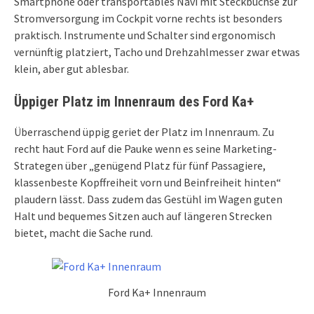
Smartphone oder transportables Navi mit Steckbuchse zur
Stromversorgung im Cockpit vorne rechts ist besonders
praktisch. Instrumente und Schalter sind ergonomisch
vernünftig platziert, Tacho und Drehzahlmesser zwar etwas
klein, aber gut ablesbar.
Üppiger Platz im Innenraum des Ford Ka+
Überraschend üppig geriet der Platz im Innenraum. Zu
recht haut Ford auf die Pauke wenn es seine Marketing-
Strategen über „genügend Platz für fünf Passagiere,
klassenbeste Kopffreiheit vorn und Beinfreiheit hinten“
plaudern lässt. Dass zudem das Gestühl im Wagen guten
Halt und bequemes Sitzen auch auf längeren Strecken
bietet, macht die Sache rund.
Ford Ka+ Innenraum