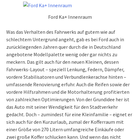
Ford Ka+ Innenraum
Was das Verhalten des Fahrwerks auf gutem wie auf
schlechtem Untergrund angeht, gab es bei Ford auch in
zurückliegenden Jahren quer durch die in Deutschland
angebotene Modellpalette wenig oder gar nichts zu
meckern. Das gilt auch für den neuen Kleinen, dessen
Fahrwerks-Layout – speziell Lenkung, Federn, Dämpfer,
vordere Stabilisatoren und Verbundlenkerachse hinten –
umfassende Renovierung erfuhr. Auch die Reifen sowie der
vordere Hilfsrahmen und die Motorhalterung profitierten
von zahlreichen Optimierungen. Von der Grundidee her ist
das Auto mit seiner Wendigkeit für den Stadtverkehr
gedacht. Doch – zumindest für eine Kleinfamilie – eignet er
sich auch für den Kurzurlaub, zumal der Kofferraum mit
einer Größe von 270 Litern umfangreiche Einkäufe oder
zwei große Koffer schlucken kann. Und wenn das nicht