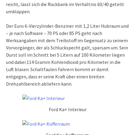
reicht, lässt sich die Rückbank im Verhältnis 60/40 geteilt
umklappen.
Der Euro 6-Vierzylinder-Benziner mit 1,2 Liter Hubraum und
– je nach Software – 70 PS oder 85 PS geht nach
Werksangaben mit dem Treibstoff im Gegensatz zu seinem
Vorvorgänger, der als Schluckspecht galt, sparsam um. Sein
Durst soll im Schnitt bei 5 Litern auf 100 Kilometer liegen
und dabei 114 Gramm Kohlendioxid pro Kilometer in die
Luft blasen. Schaltfaulen Fahrern kommt er damit
entgegen, dass er seine Kraft über einen breiten
Drehzahlbereich abliefern kann.
Ford Ka+ Interieur
Ford Ka+ Kofferraum