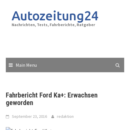
Skip
to
Autozeitung24
content
Nachrichten, Tests, Fahrberichte, Ratgeber
Main Menu
Fahrbericht Ford Ka+: Erwachsen
geworden
September 23, 2016
redaktion