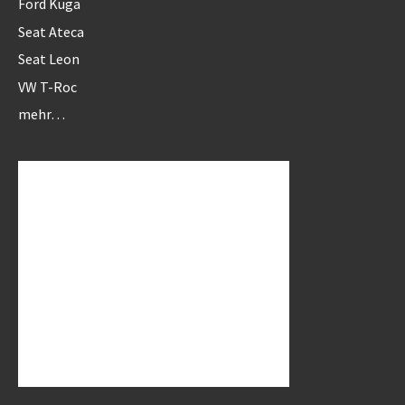
Ford Kuga
Seat Ateca
Seat Leon
VW T-Roc
mehr…