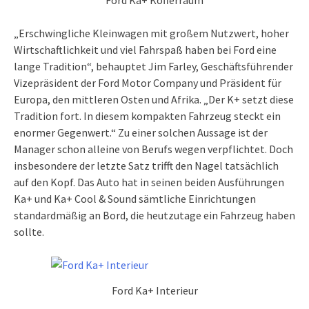
„Erschwingliche Kleinwagen mit großem Nutzwert, hoher
Wirtschaftlichkeit und viel Fahrspaß haben bei Ford eine
lange Tradition“, behauptet Jim Farley, Geschäftsführender
Vizepräsident der Ford Motor Company und Präsident für
Europa, den mittleren Osten und Afrika. „Der K+ setzt diese
Tradition fort. In diesem kompakten Fahrzeug steckt ein
enormer Gegenwert.“ Zu einer solchen Aussage ist der
Manager schon alleine von Berufs wegen verpflichtet. Doch
insbesondere der letzte Satz trifft den Nagel tatsächlich
auf den Kopf. Das Auto hat in seinen beiden Ausführungen
Ka+ und Ka+ Cool & Sound sämtliche Einrichtungen
standardmäßig an Bord, die heutzutage ein Fahrzeug haben
sollte.
Ford Ka+ Interieur