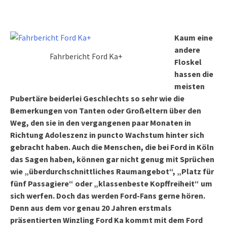
Kaum eine
andere
Fahrbericht Ford Ka+
Floskel
hassen die
meisten
Pubertäre beiderlei Geschlechts so sehr wie die
Bemerkungen von Tanten oder Großeltern über den
Weg, den sie in den vergangenen paar Monaten in
Richtung Adoleszenz in puncto Wachstum hinter sich
gebracht haben. Auch die Menschen, die bei Ford in Köln
das Sagen haben, können gar nicht genug mit Sprüchen
wie „überdurchschnittliches Raumangebot“, „Platz für
fünf Passagiere“ oder „klassenbeste Kopffreiheit“ um
sich werfen. Doch das werden Ford-Fans gerne hören.
Denn aus dem vor genau 20 Jahren erstmals
präsentierten Winzling Ford Ka kommt mit dem Ford