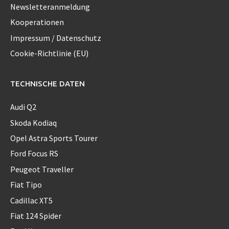
Newsletteranmeldung
Kooperationen
Impressum / Datenschutz
Cookie-Richtlinie (EU)
TECHNISCHE DATEN
Audi Q2
Skoda Kodiaq
Opel Astra Sports Tourer
Ford Focus RS
Peugeot Traveller
Fiat Tipo
Cadillac XT5
Fiat 124 Spider