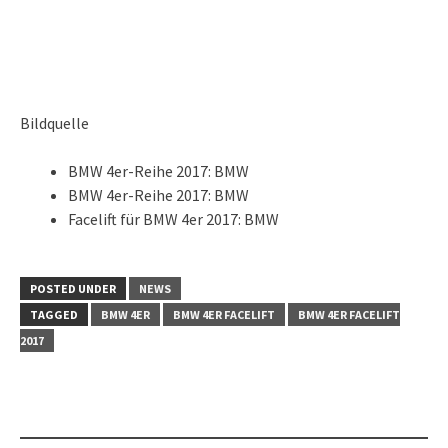
Bildquelle
BMW 4er-Reihe 2017: BMW
BMW 4er-Reihe 2017: BMW
Facelift für BMW 4er 2017: BMW
POSTED UNDER
NEWS
TAGGED
BMW 4ER
BMW 4ER FACELIFT
BMW 4ER FACELIFT
2017