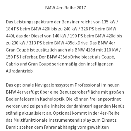
BMW 4er-Reihe 2017
Das Leistungsspektrum der Benziner reicht von 135 kW /
184 PS beim BMW 420i bis zu 240 kW / 326 PS beim BMW
440i, das der Diesel von 140 kW / 190 PS beim BMW 420d bis
zu 230 kW / 313 PS beim BMW 435d xDrive. Das BMW 4er
Gran Coupé ist zusätzlich auch als BMW 418d mit 110 kW /
150 PS lieferbar. Der BMW 435d xDrive bietet als Coupé,
Cabrio und Gran Coupé serienmäßig den intelligenten
Allradantrieb.
Das optionale Navigationssystem Professional im neuen
BMW 4er verfügt über eine Benutzeroberfläche mit großen
Bedienfeldern in Kacheloptik. Die können frei angeordnet
werden und zeigen die Inhalte der dahinterliegenden Menüs
ständig aktualisiert an. Optional kommt in der 4er-Reihe
das Multifunktionale Instrumentendisplay zum Einsatz.
Damit stehen dem Fahrer abhängig vom gewählten