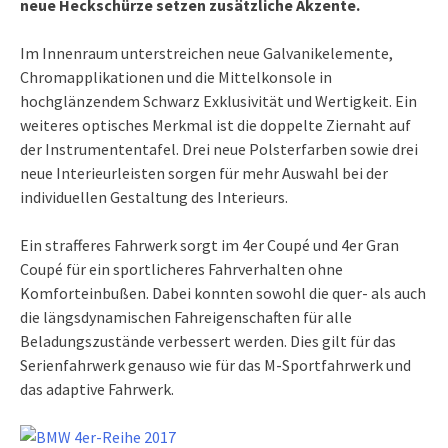
neue Heckschürze setzen zusätzliche Akzente.
Im Innenraum unterstreichen neue Galvanikelemente,
Chromapplikationen und die Mittelkonsole in
hochglänzendem Schwarz Exklusivität und Wertigkeit. Ein
weiteres optisches Merkmal ist die doppelte Ziernaht auf
der Instrumententafel. Drei neue Polsterfarben sowie drei
neue Interieurleisten sorgen für mehr Auswahl bei der
individuellen Gestaltung des Interieurs.
Ein strafferes Fahrwerk sorgt im 4er Coupé und 4er Gran
Coupé für ein sportlicheres Fahrverhalten ohne
Komforteinbußen. Dabei konnten sowohl die quer- als auch
die längsdynamischen Fahreigenschaften für alle
Beladungszustände verbessert werden. Dies gilt für das
Serienfahrwerk genauso wie für das M-Sportfahrwerk und
das adaptive Fahrwerk.