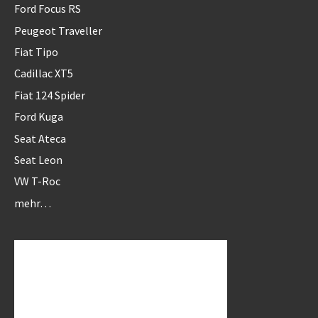
Ford Focus RS
Peugeot Traveller
Fiat Tipo
Cadillac XT5
Fiat 124 Spider
Ford Kuga
Seat Ateca
Seat Leon
VW T-Roc
mehr…