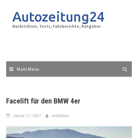
Skip
to
Autozeitung24
content
Nachrichten, Tests, Fahrberichte, Ratgeber
Main Menu
Facelift für den BMW 4er
Januar 17, 2017
redaktion