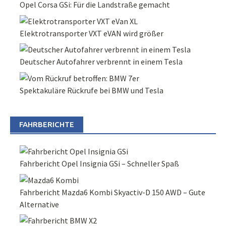
Opel Corsa GSi: Für die Landstraße gemacht
Elektrotransporter VXT eVAN wird größer
Deutscher Autofahrer verbrennt in einem Tesla
Spektakuläre Rückrufe bei BMW und Tesla
FAHRBERICHTE
Fahrbericht Opel Insignia GSi – Schneller Spaß
Fahrbericht Mazda6 Kombi Skyactiv-D 150 AWD – Gute
Alternative