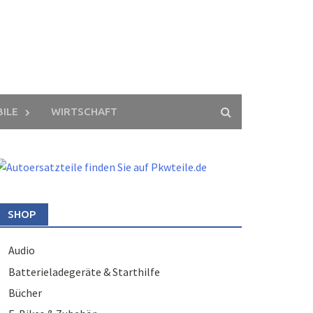
ILE
WIRTSCHAFT
SHOP
Audio
Batterieladegeräte & Starthilfe
Bücher