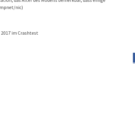
ation, das Alter des Modells bemerkbar, dass einige
ampnet/nic)
 2017 im Crashtest