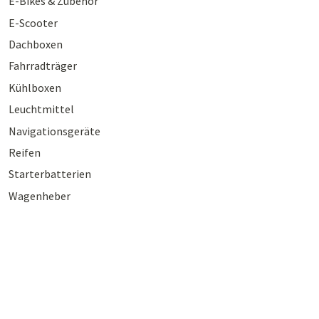
E-Bikes & Zubehör
E-Scooter
Dachboxen
Fahrradträger
Kühlboxen
Leuchtmittel
Navigationsgeräte
Reifen
Starterbatterien
Wagenheber