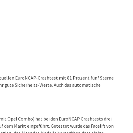
ktuellen EuroNCAP-Crashtest mit 81 Prozent fünf Sterne
ehr gute Sicherheits-Werte. Auch das automatische
h mit Opel Combo) hat bei den EuroNCAP Crashtests drei
uf dem Markt eingeführt. Getestet wurde das Facelift von