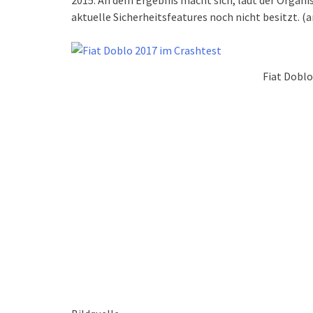
2015. An dem Ergebnis macht sich, laut der Organis
aktuelle Sicherheitsfeatures noch nicht besitzt. (
Fiat Doblo