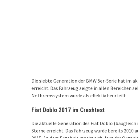
Die siebte Generation der BMW 5er-Serie hat im a
erreicht. Das Fahrzeug zeigte in allen Bereichen s
Notbremssystem wurde als effektiv beurteilt.
Fiat Doblo 2017 im Crashtest
Die aktuelle Generation des Fiat Doblo (baugleic
Sterne erreicht. Das Fahrzeug wurde bereits 2010 a