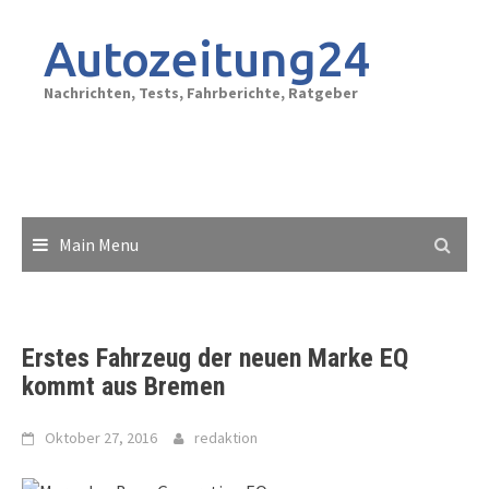
Skip
to
Autozeitung24
content
Nachrichten, Tests, Fahrberichte, Ratgeber
Main Menu
Erstes Fahrzeug der neuen Marke EQ
kommt aus Bremen
Oktober 27, 2016
redaktion