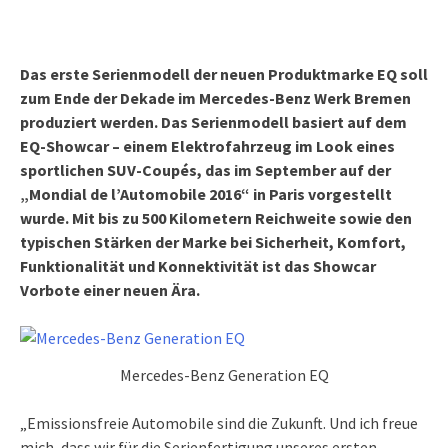
Das erste Serienmodell der neuen Produktmarke EQ soll
zum Ende der Dekade im Mercedes-Benz Werk Bremen
produziert werden. Das Serienmodell basiert auf dem
EQ-Showcar – einem Elektrofahrzeug im Look eines
sportlichen SUV-Coupés, das im September auf der
„Mondial de l’Automobile 2016“ in Paris vorgestellt
wurde. Mit bis zu 500 Kilometern Reichweite sowie den
typischen Stärken der Marke bei Sicherheit, Komfort,
Funktionalität und Konnektivität ist das Showcar
Vorbote einer neuen Ära.
Mercedes-Benz Generation EQ
„Emissionsfreie Automobile sind die Zukunft. Und ich freue
mich, dass wir für die Serienfertigung unseres ersten