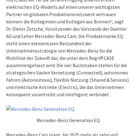
elektrischen EQ-Modells auf einen unserer wichtigsten
Partner im globalen Produktionsnetzwerk vertrauen
können: die Kolleginnen und Kollegen aus Bremen“, sagt
Dr. Dieter Zetsche, Vorsitzender des Vorstands der Daimler
AG und Leiter Mercedes-Benz Cars. Die Produktmarke EQ
stellt einen elementaren Bestandteil der
Unternehmensstrategie von Mercedes-Benz für die
Mobilität der Zukunft dar, die unter dem Begriff CASE
zusammengefasst wird. Die vier Buchstaben stehen für die
strategischen Säulen Vernetzung (Connected), autonomes
Fahren (Autonomous), flexible Nutzung (Shared & Services)
und elektrische Antriebe (Electric), die das Unternehmen
konsequent vorantreibt und intelligent verbindet.
Mercedes-Benz Generation EQ
Mercedes-Benz Cars plant, bis 2025 mehr als zehn voll