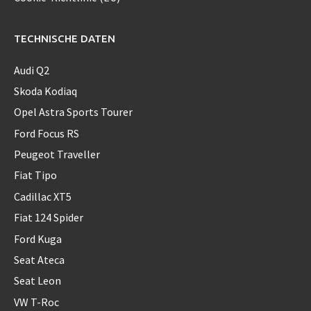
TECHNISCHE DATEN
Audi Q2
Skoda Kodiaq
Opel Astra Sports Tourer
Ford Focus RS
Peugeot Traveller
Fiat Tipo
Cadillac XT5
Fiat 124 Spider
Ford Kuga
Seat Ateca
Seat Leon
VW T-Roc