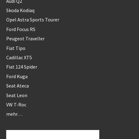
Audi Q2
Skoda Kodiaq
Opel Astra Sports Tourer
Ford Focus RS
Peugeot Traveller
Fiat Tipo
Cadillac XT5
Fiat 124 Spider
Ford Kuga
Seat Ateca
Seat Leon
VW T-Roc
mehr…