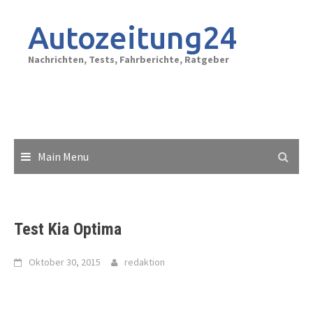
Skip
to
Autozeitung24
content
Nachrichten, Tests, Fahrberichte, Ratgeber
Main Menu
Test Kia Optima
Oktober 30, 2015
redaktion