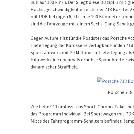
null auf 100 km/h. Der S legt diese Disziplin mit gl
Höchstgeschwindigkeit erreicht der 718 Boxster 2
mit PDK betragen 6,9 Liter je 100 Kilometer (minus
sind die Fahrzeuge mit einem Sechs-Gang-Schaltge
Gegen Aufpreis ist für die Roadster das Porsche 
Tieferlegung der Karosserie verfügbar. Für den 718
Sportfahrwerk mit 20 Millimeter Tieferlegung als 
Fahrwerk eine nochmals erhöhte Spannbreite zwi
dynamischer Straffheit.
Porsche 718
Wie beim 911 umfasst das Sport-Chrono-Paket neb
das Programm Individual. Bei Sportwagen mit PDK 
Mitte des Fahrprogramm-Schalters befindet. (amp