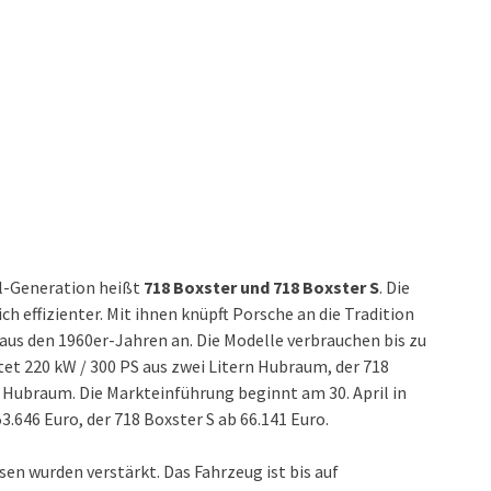
ll-Generation heißt
718 Boxster und 718 Boxster S
. Die
ch effizienter. Mit ihnen knüpft Porsche an die Tradition
aus den 1960er-Jahren an. Die Modelle verbrauchen bis zu
stet 220 kW / 300 PS aus zwei Litern Hubraum, der 718
n Hubraum. Die Markteinführung beginnt am 30. April in
3.646 Euro, der 718 Boxster S ab 66.141 Euro.
n wurden verstärkt. Das Fahrzeug ist bis auf