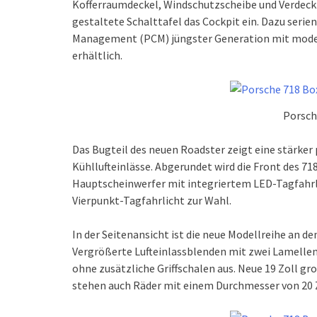
Kofferraumdeckel, Windschutzscheibe und Verdeck 
gestaltete Schalttafel das Cockpit ein. Dazu ser
Management (PCM) jüngster Generation mit moder
erhältlich.
Porsch
Das Bugteil des neuen Roadster zeigt eine stärker
Kühllufteinlässe. Abgerundet wird die Front des 71
Hauptscheinwerfer mit integriertem LED-Tagfahrl
Vierpunkt-Tagfahrlicht zur Wahl.
In der Seitenansicht ist die neue Modellreihe an d
Vergrößerte Lufteinlassblenden mit zwei Lamelle
ohne zusätzliche Griffschalen aus. Neue 19 Zoll g
stehen auch Räder mit einem Durchmesser von 20 Z