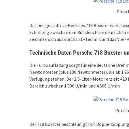
Porsc
Das neu gestaltete Heck des 718 Boxster wirkt bes
Schriftzug zwischen den Rückleuchten deutlich br
zeichnen sich aus durch LED-Technik und das Vier-
Technische Daten Porsche 718 Boxster un
Die Turboaufladung sorgt für eine deutliche Dreh
Newtonmeter (plus 100 Newtonmeter), die ab 1.95
Verfügung stehen. Der 2,5-Liter-Motor erzielt 4
Bereich zwischen 1.900 U/min und 4.500 U/min.
Porsch
Der 718 Boxster beschleunigt mit Doppelkupplung