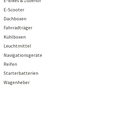
E-Bikes & Zubehör
E-Scooter
Dachboxen
Fahrradträger
Kühlboxen
Leuchtmittel
Navigationsgeräte
Reifen
Starterbatterien
Wagenheber