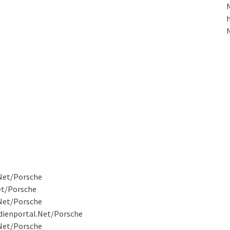
N
h
.Net/Porsche
et/Porsche
.Net/Porsche
dienportal.Net/Porsche
.Net/Porsche