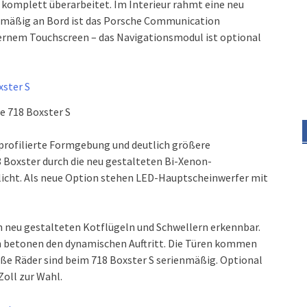
komplett überarbeitet. Im Interieur rahmt eine neu
ienmäßig an Bord ist das Porsche Communication
nem Touchscreen – das Navigationsmodul ist optional
e 718 Boxster S
 profilierte Formgebung und deutlich größere
8 Boxster durch die neu gestalteten Bi-Xenon-
icht. Als neue Option stehen LED-Hauptscheinwerfer mit
en neu gestalteten Kotflügeln und Schwellern erkennbar.
n betonen den dynamischen Auftritt. Die Türen kommen
roße Räder sind beim 718 Boxster S serienmäßig. Optional
oll zur Wahl.