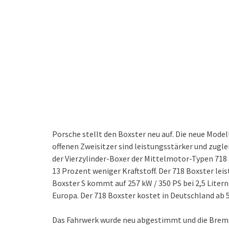
Porsche stellt den Boxster neu auf. Die neue Mode
offenen Zweisitzer sind leistungsstärker und zuglei
der Vierzylinder-Boxer der Mittelmotor-Typen 718 
13 Prozent weniger Kraftstoff. Der 718 Boxster lei
Boxster S kommt auf 257 kW / 350 PS bei 2,5 Liter
Europa. Der 718 Boxster kostet in Deutschland ab 5
Das Fahrwerk wurde neu abgestimmt und die Bremse