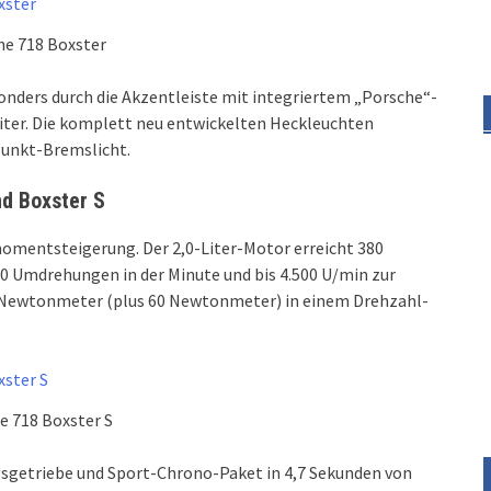
he 718 Boxster
onders durch die Akzentleiste mit integriertem „Porsche“-
eiter. Die komplett neu entwickelten Heckleuchten
Punkt-Bremslicht.
d Boxster S
momentsteigerung. Der 2,0-Liter-Motor erreicht 380
0 Umdrehungen in der Minute und bis 4.500 U/min zur
20 Newtonmeter (plus 60 Newtonmeter) in einem Drehzahl-
e 718 Boxster S
sgetriebe und Sport-Chrono-Paket in 4,7 Sekunden von