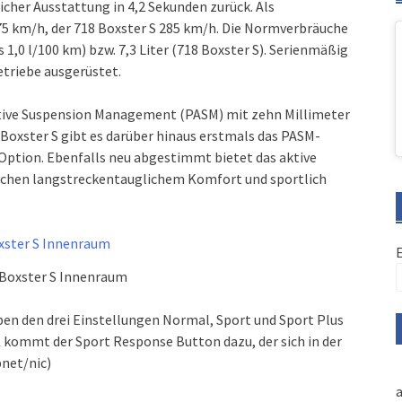
eicher Ausstattung in 4,2 Sekunden zurück. Als
75 km/h, der 718 Boxster S 285 km/h. Die Normverbräuche
 1,0 l/100 km) bzw. 7,3 Liter (718 Boxster S). Serienmäßig
triebe ausgerüstet.
Active Suspension Management (PASM) mit zehn Millimeter
 Boxster S gibt es darüber hinaus erstmals das PASM-
Option. Ebenfalls neu abgestimmt bietet das aktive
schen langstreckentauglichem Komfort und sportlich
 Boxster S Innenraum
en den drei Einstellungen Normal, Sport und Sport Plus
kommt der Sport Response Button dazu, der sich in der
net/nic)
a