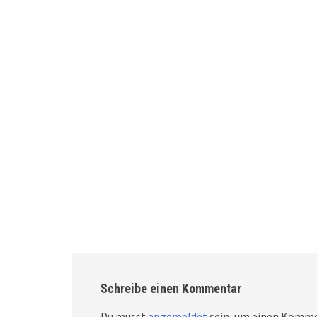
Schreibe einen Kommentar
Du musst
angemeldet
sein, um einen Komme