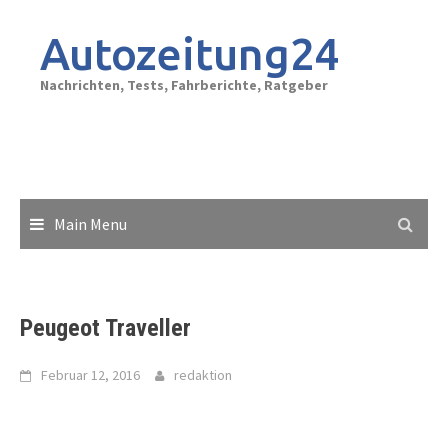
Skip
to
Autozeitung24
content
Nachrichten, Tests, Fahrberichte, Ratgeber
Main Menu
Peugeot Traveller
Februar 12, 2016
redaktion