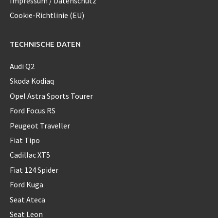
Impressum / Datenschutz
Cookie-Richtlinie (EU)
TECHNISCHE DATEN
Audi Q2
Skoda Kodiaq
Opel Astra Sports Tourer
Ford Focus RS
Peugeot Traveller
Fiat Tipo
Cadillac XT5
Fiat 124 Spider
Ford Kuga
Seat Ateca
Seat Leon