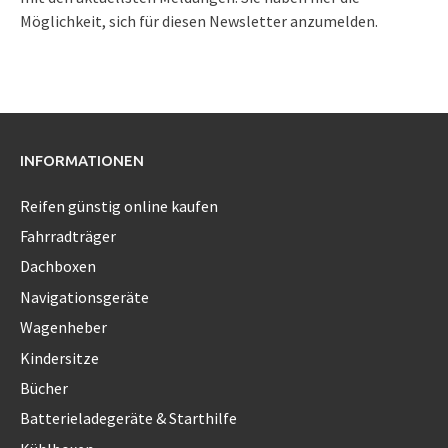
Möglichkeit, sich für diesen Newsletter anzumelden.
INFORMATIONEN
Reifen günstig online kaufen
Fahrradträger
Dachboxen
Navigationsgeräte
Wagenheber
Kindersitze
Bücher
Batterieladegeräte & Starthilfe