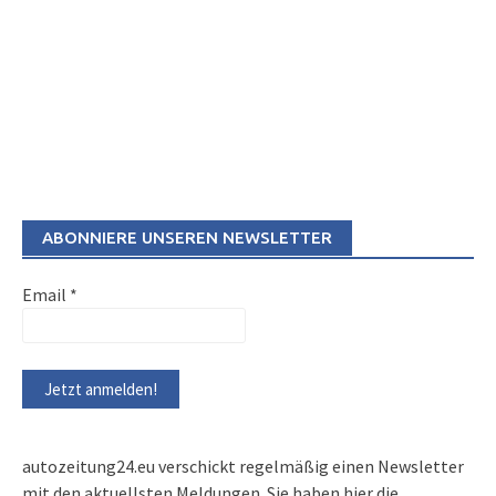
ABONNIERE UNSEREN NEWSLETTER
Email
*
autozeitung24.eu verschickt regelmäßig einen Newsletter
mit den aktuellsten Meldungen. Sie haben hier die