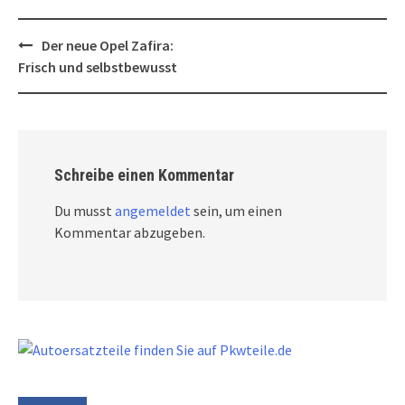
Post
Der neue Opel Zafira:
navigation
Frisch und selbstbewusst
Schreibe einen Kommentar
Du musst
angemeldet
sein, um einen
Kommentar abzugeben.