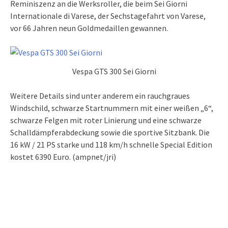
Reminiszenz an die Werksroller, die beim Sei Giorni
Internationale di Varese, der Sechstagefahrt von Varese,
vor 66 Jahren neun Goldmedaillen gewannen.
Vespa GTS 300 Sei Giorni
Weitere Details sind unter anderem ein rauchgraues
Windschild, schwarze Startnummern mit einer weißen „6“,
schwarze Felgen mit roter Linierung und eine schwarze
Schalldämpferabdeckung sowie die sportive Sitzbank. Die
16 kW / 21 PS starke und 118 km/h schnelle Special Edition
kostet 6390 Euro. (ampnet/jri)