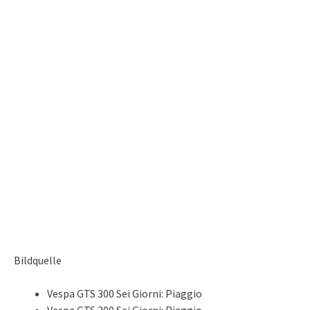
Bildquelle
Vespa GTS 300 Sei Giorni: Piaggio
Vespa GTS 300 Sei Giorni: Piaggio