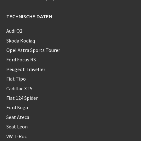
TECHNISCHE DATEN
Audi Q2
Skoda Kodiaq
Opel Astra Sports Tourer
Ford Focus RS
Peugeot Traveller
Fiat Tipo
Cadillac XT5
Fiat 124 Spider
Ford Kuga
Seat Ateca
Seat Leon
VW T-Roc