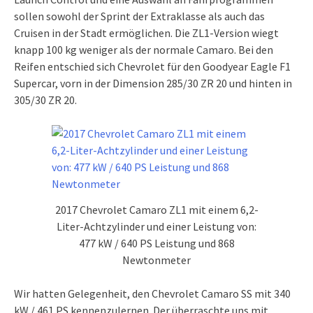
sollen sowohl der Sprint der Extraklasse als auch das
Cruisen in der Stadt ermöglichen. Die ZL1-Version wiegt
knapp 100 kg weniger als der normale Camaro. Bei den
Reifen entschied sich Chevrolet für den Goodyear Eagle F1
Supercar, vorn in der Dimension 285/30 ZR 20 und hinten in
305/30 ZR 20.
2017 Chevrolet Camaro ZL1 mit einem 6,2-
Liter-Achtzylinder und einer Leistung von:
477 kW / 640 PS Leistung und 868
Newtonmeter
Wir hatten Gelegenheit, den Chevrolet Camaro SS mit 340
kW / 461 PS kennenzulernen. Der überraschte uns mit