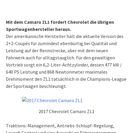
Mit dem Camaro ZL1 fordert Chevrolet die übrigen
Sportwagenhersteller heraus.
Der amerikanische Hersteller hält die aktuelle Version des
2+2-Coupés für zumindest ebenbürtig bei Qualität und
Leistung auf der Rennstrecke, aber mit dem neuen
Fahrwerk auch für alltagstauglich. Für den gewaltigen
Vortrieb sorgt ein 6,2-Liter-Achtzylinder, dessen 477 kW /
640 PS Leistung und 868 Newtonmeter maximales
Drehmoment den ZL1 tatsächlich in die Champions-League
der Sportwagen beschleunigt.
2017 Chevrolet Camaro ZL1
Traktions-Management, Antriebs-Schlupf-Regelung,
Launch Control und eine Auswahl an Fahrprogrammen