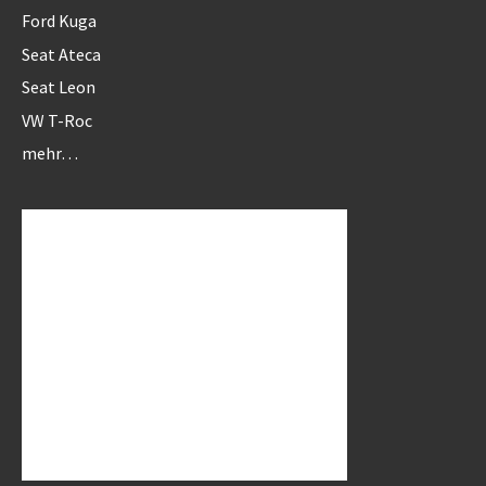
Ford Kuga
Seat Ateca
Seat Leon
VW T-Roc
mehr…