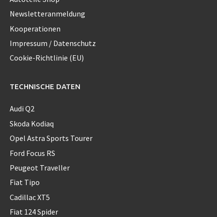
Newsletteranmeldung
Kooperationen
Impressum / Datenschutz
Cookie-Richtlinie (EU)
TECHNISCHE DATEN
Audi Q2
Skoda Kodiaq
Opel Astra Sports Tourer
Ford Focus RS
Peugeot Traveller
Fiat Tipo
Cadillac XT5
Fiat 124 Spider