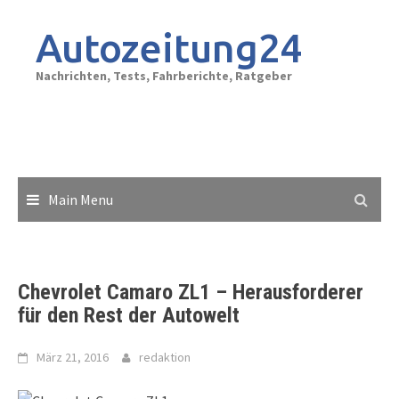
Skip
to
Autozeitung24
content
Nachrichten, Tests, Fahrberichte, Ratgeber
Main Menu
Chevrolet Camaro ZL1 – Herausforderer
für den Rest der Autowelt
März 21, 2016
redaktion