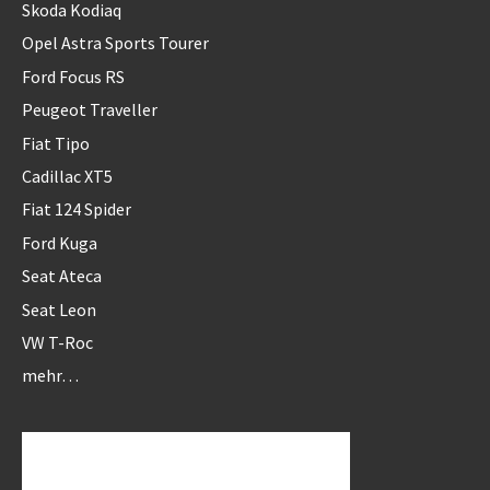
Skoda Kodiaq
Opel Astra Sports Tourer
Ford Focus RS
Peugeot Traveller
Fiat Tipo
Cadillac XT5
Fiat 124 Spider
Ford Kuga
Seat Ateca
Seat Leon
VW T-Roc
mehr…