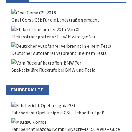
Opel Corsa GSi: Für die Landstraße gemacht
Elektrotransporter VXT eVAN wird größer
Deutscher Autofahrer verbrennt in einem Tesla
Spektakuläre Rückrufe bei BMW und Tesla
FAHRBERICHTE
Fahrbericht Opel Insignia GSi – Schneller Spaß
Fahrbericht Mazda6 Kombi Skyactiv-D 150 AWD – Gute