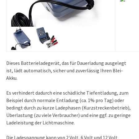
Dieses Batterieladegerät, das für Dauerladung ausgelegt
ist, lädt automatisch, sicher und zuverlässig Ihren Blei-
Akku.
Es verhindert dadurch eine schädliche Tiefentladung, zum
Beispiel durch normale Entladung (ca. 1% pro Tag) oder
bedingt durch zu kurze Ladephasen (Kurzstreckenbetrieb),
Überlastung (zu viele Verbraucher) und eine ggf. zu geringe
Ladeleistung der Lichtmaschine.
Die Ladespannung kann von 2 Volt, 6 Volt und 12 Volt