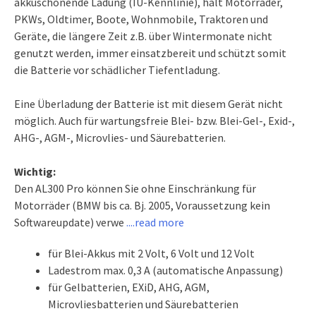
akkuschonende Ladung (IU-Kennlinie), hält Motorräder,
PKWs, Oldtimer, Boote, Wohnmobile, Traktoren und
Geräte, die längere Zeit z.B. über Wintermonate nicht
genutzt werden, immer einsatzbereit und schützt somit
die Batterie vor schädlicher Tiefentladung.
Eine Überladung der Batterie ist mit diesem Gerät nicht
möglich. Auch für wartungsfreie Blei- bzw. Blei-Gel-, Exid-,
AHG-, AGM-, Microvlies- und Säurebatterien.
Wichtig:
Den AL300 Pro können Sie ohne Einschränkung für
Motorräder (BMW bis ca. Bj. 2005, Voraussetzung kein
Softwareupdate) verwe
....read more
für Blei-Akkus mit 2 Volt, 6 Volt und 12 Volt
Ladestrom max. 0,3 A (automatische Anpassung)
für Gelbatterien, EXiD, AHG, AGM,
Microvliesbatterien und Säurebatterien