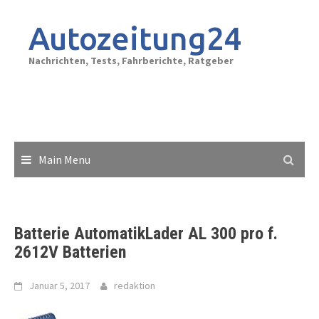
Skip
to
Autozeitung24
content
Nachrichten, Tests, Fahrberichte, Ratgeber
Main Menu
Batterie AutomatikLader AL 300 pro f.
2612V Batterien
Januar 5, 2017
redaktion