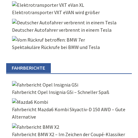
Elektrotransporter VXT eVAN wird größer
Deutscher Autofahrer verbrennt in einem Tesla
Spektakuläre Rückrufe bei BMW und Tesla
FAHRBERICHTE
Fahrbericht Opel Insignia GSi – Schneller Spaß
Fahrbericht Mazda6 Kombi Skyactiv-D 150 AWD – Gute
Alternative
Fahrbericht BMW X2 – Im Zeichen der Coupé-Klassiker