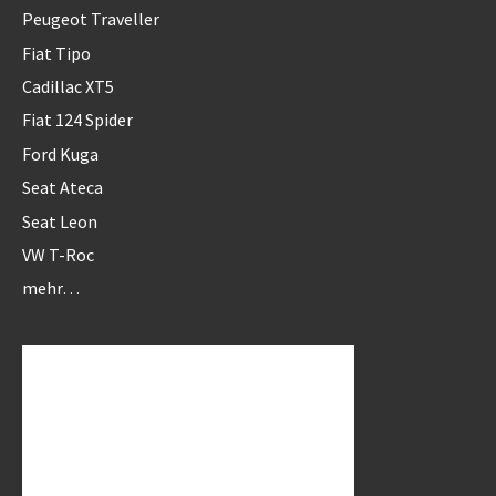
Peugeot Traveller
Fiat Tipo
Cadillac XT5
Fiat 124 Spider
Ford Kuga
Seat Ateca
Seat Leon
VW T-Roc
mehr…