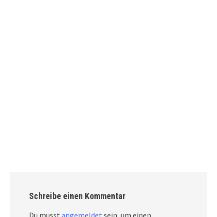
Schreibe einen Kommentar
Du musst
angemeldet
sein, um einen