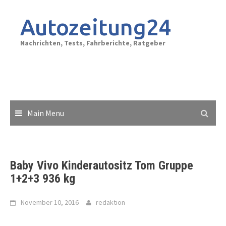
Skip
to
Autozeitung24
content
Nachrichten, Tests, Fahrberichte, Ratgeber
Main Menu
Baby Vivo Kinderautositz Tom Gruppe
1+2+3 936 kg
November 10, 2016
redaktion