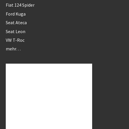
Fiat 124 Spider
Ford Kuga
Seat Ateca
Seat Leon
VW T-Roc
mehr…