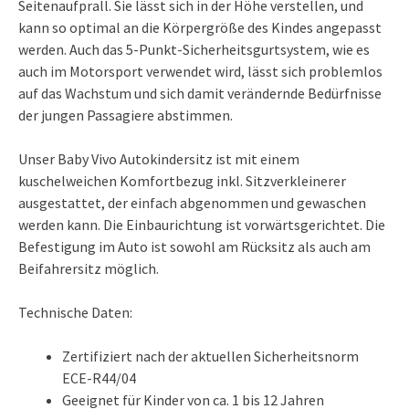
Seitenaufprall. Sie lässt sich in der Höhe verstellen, und
kann so optimal an die Körpergröße des Kindes angepasst
werden. Auch das 5-Punkt-Sicherheitsgurtsystem, wie es
auch im Motorsport verwendet wird, lässt sich problemlos
auf das Wachstum und sich damit verändernde Bedürfnisse
der jungen Passagiere abstimmen.
Unser Baby Vivo Autokindersitz ist mit einem
kuschelweichen Komfortbezug inkl. Sitzverkleinerer
ausgestattet, der einfach abgenommen und gewaschen
werden kann. Die Einbaurichtung ist vorwärtsgerichtet. Die
Befestigung im Auto ist sowohl am Rücksitz als auch am
Beifahrersitz möglich.
Technische Daten:
Zertifiziert nach der aktuellen Sicherheitsnorm
ECE-R44/04
Geeignet für Kinder von ca. 1 bis 12 Jahren