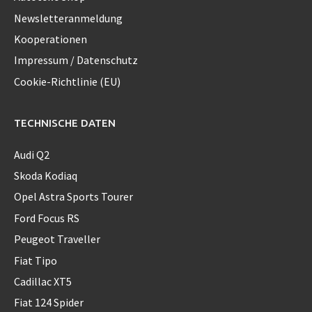
Newsletteranmeldung
Kooperationen
Impressum / Datenschutz
Cookie-Richtlinie (EU)
TECHNISCHE DATEN
Audi Q2
Skoda Kodiaq
Opel Astra Sports Tourer
Ford Focus RS
Peugeot Traveller
Fiat Tipo
Cadillac XT5
Fiat 124 Spider