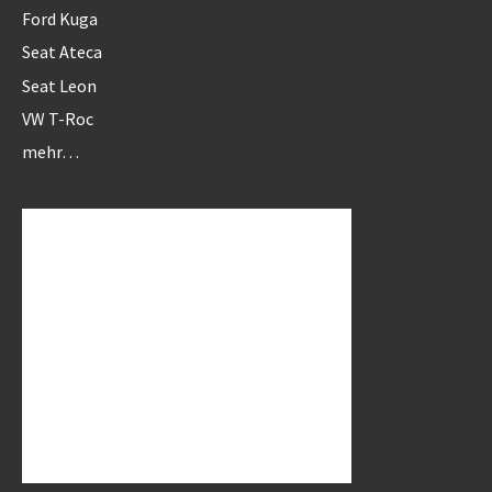
Ford Kuga
Seat Ateca
Seat Leon
VW T-Roc
mehr…