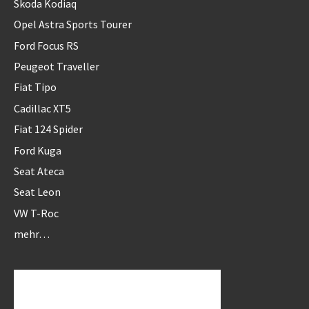
Skoda Kodiaq
Opel Astra Sports Tourer
Ford Focus RS
Peugeot Traveller
Fiat Tipo
Cadillac XT5
Fiat 124 Spider
Ford Kuga
Seat Ateca
Seat Leon
VW T-Roc
mehr…