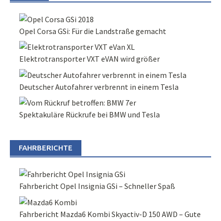
Opel Corsa GSi: Für die Landstraße gemacht
Elektrotransporter VXT eVAN wird größer
Deutscher Autofahrer verbrennt in einem Tesla
Spektakuläre Rückrufe bei BMW und Tesla
FAHRBERICHTE
Fahrbericht Opel Insignia GSi – Schneller Spaß
Fahrbericht Mazda6 Kombi Skyactiv-D 150 AWD – Gute